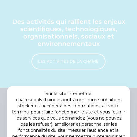
Des activités qui rallient les enjeux
scientifiques, technologiques,
organisationnels, sociaux et
environnementaux
LES ACTIVITÉS DE LA CHAIRE
Sur le site internet de
chairesupplychaindesponts.com, nous souhaitons
stocker ou accéder à des informations sur votre
terminal pour : faire fonctionner le site et vous fournir
les services que vous demandez (vous ne pouvez
pas les refuser), améliorer et personnaliser les
fonctionnalités du site, mesurer l'audience et la
performance du site, vous permettre d'interagir avec