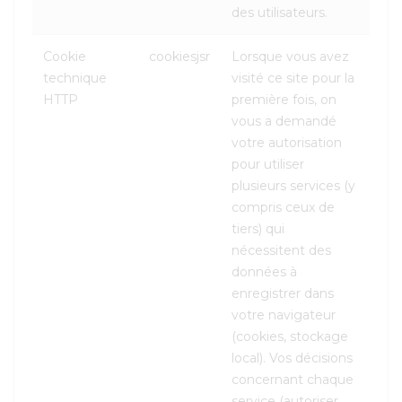
des utilisateurs.
Cookie
cookiesjsr
Lorsque vous avez
technique
visité ce site pour la
HTTP
première fois, on
vous a demandé
votre autorisation
pour utiliser
plusieurs services (y
compris ceux de
tiers) qui
nécessitent des
données à
enregistrer dans
votre navigateur
(cookies, stockage
local). Vos décisions
concernant chaque
service (autoriser,