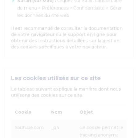
Safari (sur Mac) :
Cliquez sur Safari dans la barre
de menu > Préférences > Confidentialité > Gérer
les données du site web.
Il est recommandé de consulter la documentation
de votre navigateur ou le support en ligne pour
obtenir des instructions détaillées sur la gestion
des cookies spécifiques à votre navigateur.
Les cookies utilisés sur ce site
Le tableau suivant explique la manière dont nous
utilisons des cookies sur ce site.
Cookie
Nom
Objet
Youtube.com
_ga
Ce cookie permet le
tracking anonyme