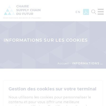
EN
Aller
au
contenu
INFORMATIONS SUR LES COOKIES
principal
Fil
Accueil
INFORMATIONS SUR LES COOKIES
d'Ariane
Gestion des cookies sur votre terminal
Nous utilisons les cookies pour personnaliser le
contenu et pour vous offrir une meilleure