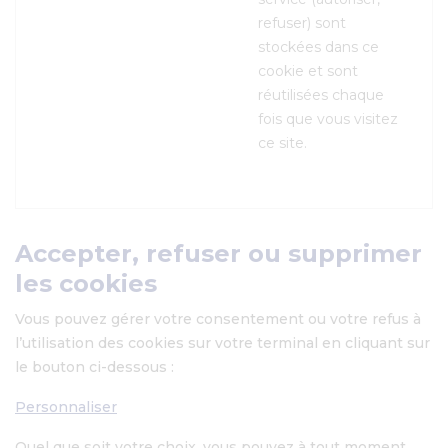
refuser) sont
stockées dans ce
cookie et sont
réutilisées chaque
fois que vous visitez
ce site.
Accepter, refuser ou supprimer
les cookies
Vous pouvez gérer votre consentement ou votre refus à
l’utilisation des cookies sur votre terminal en cliquant sur
le bouton ci-dessous :
Personnaliser
Quel que soit votre choix, vous pouvez à tout moment