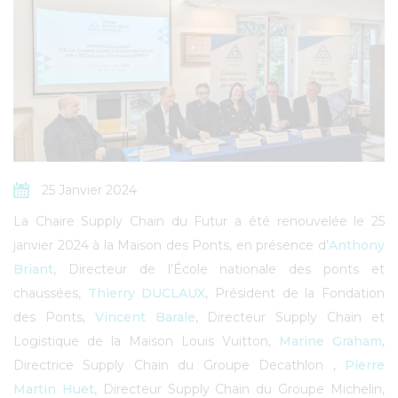
25 Janvier 2024
La Chaire Supply Chain du Futur a été renouvelée le 25
janvier 2024 à la Maison des Ponts, en présence d’
Anthony
Briant
, Directeur de l’École nationale des ponts et
chaussées,
Thierry DUCLAUX
, Président de la Fondation
des Ponts,
Vincent Barale
, Directeur Supply Chain et
Logistique de la Maison Louis Vuitton,
Marine Graham
,
Directrice Supply Chain du Groupe Decathlon ,
Pierre
Martin Huet
, Directeur Supply Chain du Groupe Michelin,