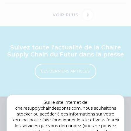
VOIR PLUS
Suivez toute l'actualité de la Chaire
Supply Chain du Futur dans la presse
LES DERNIERS ARTICLES
Sur le site internet de
chairesupplychaindesponts.com, nous souhaitons
stocker ou accéder à des informations sur votre
terminal pour : faire fonctionner le site et vous fournir
les services que vous demandez (vous ne pouvez