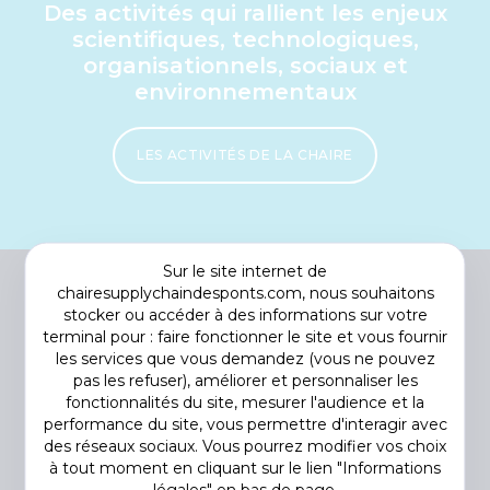
Des activités qui rallient les enjeux
scientifiques, technologiques,
organisationnels, sociaux et
environnementaux
LES ACTIVITÉS DE LA CHAIRE
Sur le site internet de
chairesupplychaindesponts.com, nous souhaitons
stocker ou accéder à des informations sur votre
terminal pour : faire fonctionner le site et vous fournir
les services que vous demandez (vous ne pouvez
pas les refuser), améliorer et personnaliser les
fonctionnalités du site, mesurer l'audience et la
performance du site, vous permettre d'interagir avec
des réseaux sociaux. Vous pourrez modifier vos choix
Footer
COOKIES
à tout moment en cliquant sur le lien "Informations
menu
DÉCLARATION DE CONFIDENTIALITÉ
légales" en bas de page.