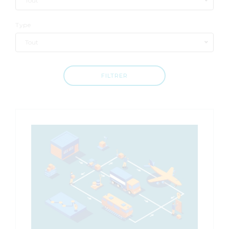
Tout
Type
Tout