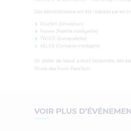
Des démonstrations ont été réalisées par les 4 
ProcSim (Simulation)
Ponera (Palette intelligente)
TWIICE (Exosquelette)
AELER (Container intelligent)
Un atelier de travail a réuni l’ensemble des p
l’Ecole des Ponts ParisTech.
VOIR PLUS D’ÉVÉNEME