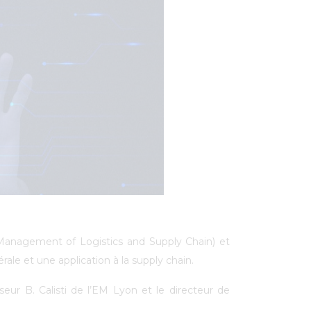
e Management of Logistics and Supply Chain) et
le et une application à la supply chain.
eur B. Calisti de l’EM Lyon et le directeur de