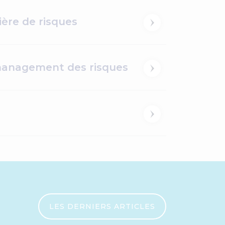
ère de risques
 management des risques
LES DERNIERS ARTICLES