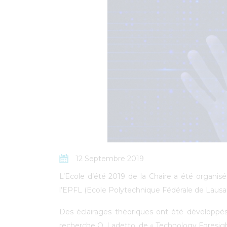
12 Septembre 2019
L’Ecole d’été 2019 de la Chaire a été organis
l’EPFL (Ecole Polytechnique Fédérale de Lausan
Des éclairages théoriques ont été développés 
recherche Q. Ladetto, de « Technology Foresigh