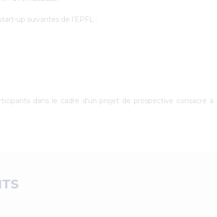
start-up suivantes de l’EPFL :
articipants dans le cadre d’un projet de prospective consacré à 
NTS