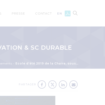
S
PRESSE
CONTACT
EN
OVATION & SC DURABLE
nements
Ecole d’été 2019 de la Chaire, sous le thème Innovation & SC durable
PARTAGER